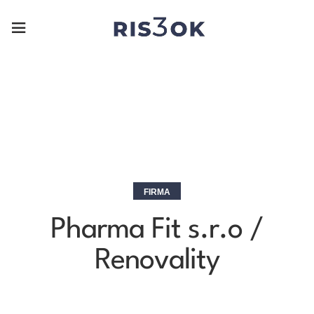
FIRMA
Pharma Fit s.r.o /
Renovality