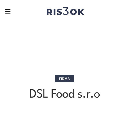
FIRMA
DSL Food s.r.o