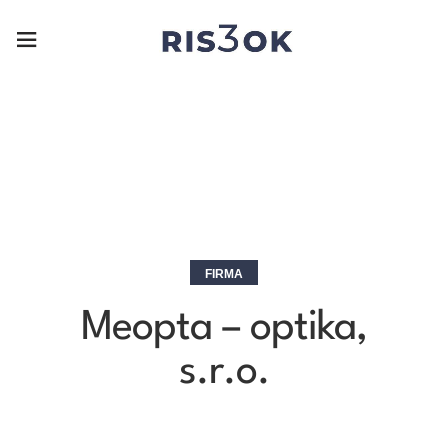
FIRMA
Meopta – optika,
s.r.o.