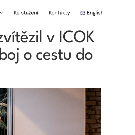
Ke stažení
Kontakty
English
vítězil v ICOK
boj o cestu do