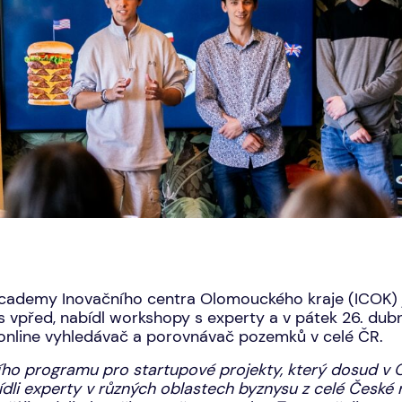
Academy Inovačního centra Olomouckého kraje (ICOK) 
 vpřed, nabídl workshopy s experty a v pátek 26. dubna
 online vyhledávač a porovnávač pozemků v celé ČR.
ho programu pro startupové projekty, který dosud v O
li experty v různých oblastech byznysu z celé České 