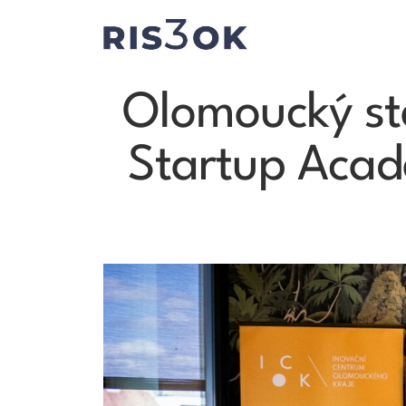
Olomoucký sta
Startup Acade