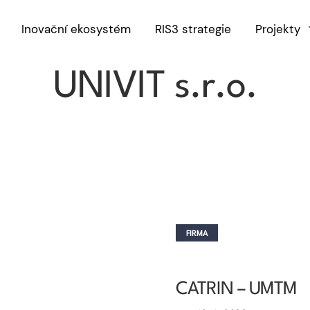
Inovační ekosystém
RIS3 strategie
Projekty
FIRMA
UNIVIT s.r.o.
FIRMA
CATRIN – UMTM