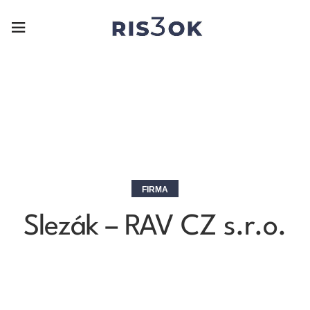
FIRMA
Slezák – RAV CZ s.r.o.