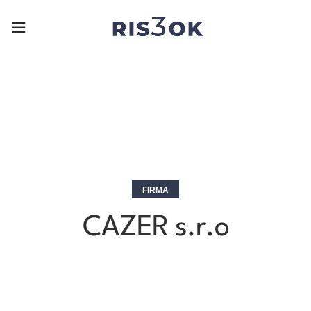
FIRMA
CAZER s.r.o