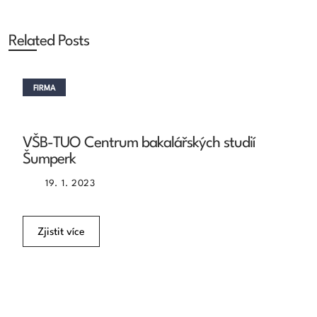
Related Posts
FIRMA
VŠB-TUO Centrum bakalářských studií
Šumperk
19. 1. 2023
Zjistit více