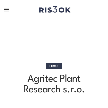
FIRMA
Agritec Plant
Research s.r.o.